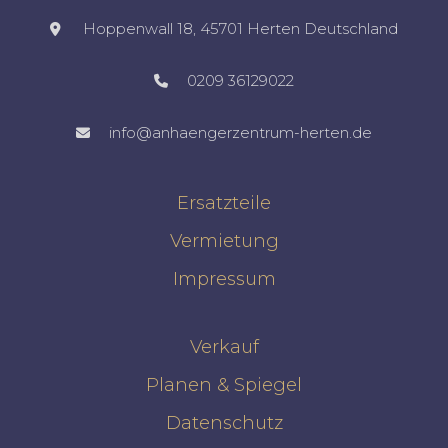
Hoppenwall 18, 45701 Herten Deutschland​
0209 36129022
info@anhaengerzentrum-herten.de
Ersatzteile
Vermietung
Impressum
Verkauf
Planen & Spiegel
Datenschutz