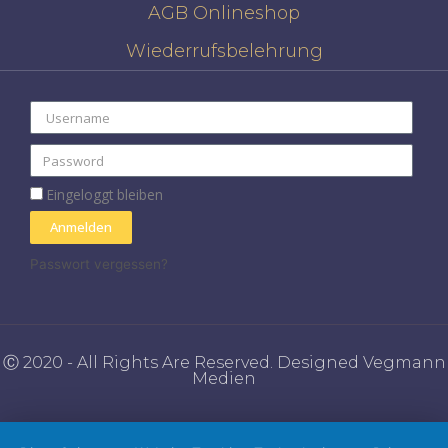
AGB Onlineshop
Wiederrufsbelehrung
Eingeloggt bleiben
Anmelden
Passwort vergessen?
Ⓒ 2020 - All Rights Are Reserved. Designed Vegmann
Medien