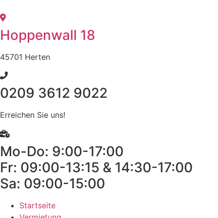
Zum
Inhalt
wechseln
Hoppenwall 18
45701 Herten
0209 3612 9022
Erreichen Sie uns!
Mo-Do: 9:00-17:00
Fr: 09:00-13:15 & 14:30-17:00
Sa: 09:00-15:00
Startseite
Vermietung