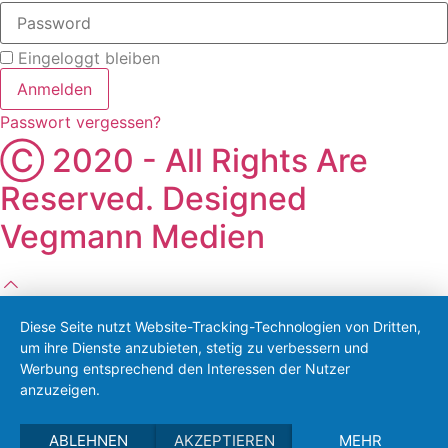
Eingeloggt bleiben
Anmelden
Passwort vergessen?
Ⓒ 2020 - All Rights Are
Reserved. Designed
Vegmann Medien
Diese Seite nutzt Website-Tracking-Technologien von Dritten,
um ihre Dienste anzubieten, stetig zu verbessern und
Werbung entsprechend den Interessen der Nutzer
anzuzeigen.
ABLEHNEN
AKZEPTIEREN
MEHR