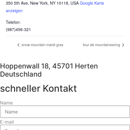
350 5th Ave, New York, NY 10118, USA
Google Karte
anzeigen
Telefon:
(987)456-321
snow mountain mardi gras
four ski mountaineering
Hoppenwall 18, 45701 Herten
Deutschland
schneller Kontakt
Name
E-mail