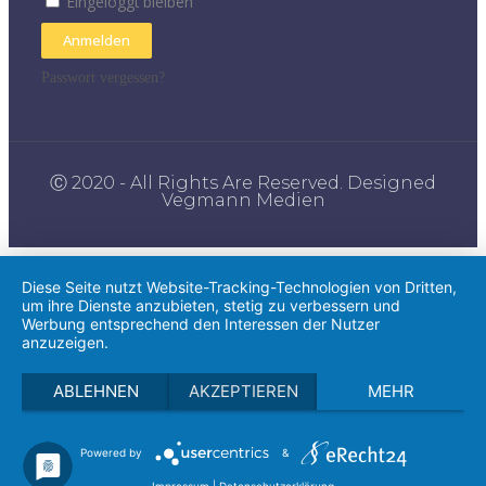
Eingeloggt bleiben
Anmelden
Passwort vergessen?
Ⓒ 2020 - All Rights Are Reserved. Designed
Vegmann Medien
Diese Seite nutzt Website-Tracking-Technologien von Dritten,
um ihre Dienste anzubieten, stetig zu verbessern und
Werbung entsprechend den Interessen der Nutzer
anzuzeigen.
ABLEHNEN
AKZEPTIEREN
MEHR
Powered by
&