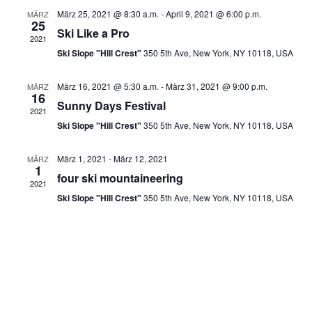
März 25, 2021 @ 8:30 a.m.
-
April 9, 2021 @ 6:00 p.m.
MÄRZ
Navigati
25
Ski Like a Pro
2021
Ski Slope "Hill Crest"
350 5th Ave, New York, NY 10118, USA
März 16, 2021 @ 5:30 a.m.
-
März 31, 2021 @ 9:00 p.m.
MÄRZ
16
Sunny Days Festival
2021
Ski Slope "Hill Crest"
350 5th Ave, New York, NY 10118, USA
März 1, 2021
-
März 12, 2021
MÄRZ
1
four ski mountaineering
2021
Ski Slope "Hill Crest"
350 5th Ave, New York, NY 10118, USA